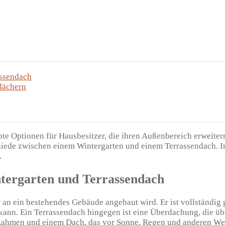
assendach
dächern
bte Optionen für Hausbesitzer, die ihren Außenbereich erweite
schiede zwischen einem Wintergarten und einem Terrassendach. 
.
ntergarten und Terrassendach
 an ein bestehendes Gebäude angebaut wird. Er ist vollständig 
nn. Ein Terrassendach hingegen ist eine Überdachung, die üb
en Rahmen und einem Dach, das vor Sonne, Regen und anderen We