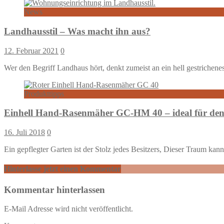
News
Landhausstil – Was macht ihn aus?
12. Februar 2021
0
Wer den Begriff Landhaus hört, denkt zumeist an ein hell gestrichen
Produkttipps
Einhell Hand-Rasenmäher GC-HM 40 – ideal für den
16. Juli 2018
0
Ein gepflegter Garten ist der Stolz jedes Besitzers, Dieser Traum 
Hinterlasse jetzt einen Kommentar
Kommentar hinterlassen
E-Mail Adresse wird nicht veröffentlicht.