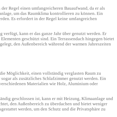
in der Regel einen umfangreicheren Bauaufwand, da er als
sanlage, um das Raumklima kontrollieren zu können. Ein
rden. Es erfordert in der Regel keine umfangreichen
g verfügt, kann er das ganze Jahr über genutzt werden. Er
 Elementen geschützt sind. Ein Terrassendach hingegen bietet
sgelegt, den Außenbereich während der warmen Jahreszeiten
 die Möglichkeit, einen vollständig verglasten Raum zu
sogar als zusätzliches Schlafzimmer genutzt werden. Ein
 verschiedenen Materialien wie Holz, Aluminium oder
tändig geschlossen ist, kann er mit Heizung, Klimaanlage und
chtet, den Außenbereich zu überdachen und bietet weniger
sgestattet werden, um den Schutz und die Privatsphäre zu