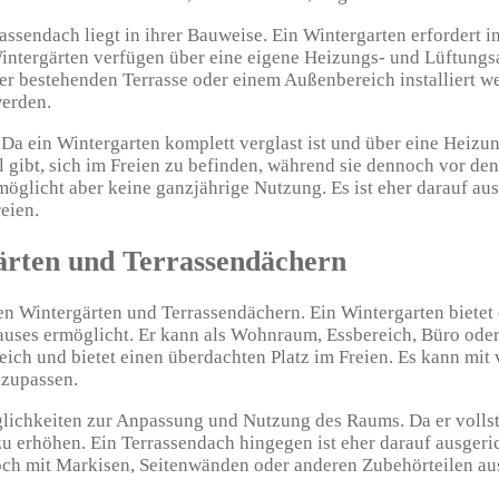
ssendach liegt in ihrer Bauweise. Ein Wintergarten erfordert 
 Wintergärten verfügen über eine eigene Heizungs- und Lüftung
r bestehenden Terrasse oder einem Außenbereich installiert we
werden.
Da ein Wintergarten komplett verglast ist und über eine Heizun
gibt, sich im Freien zu befinden, während sie dennoch vor den
öglicht aber keine ganzjährige Nutzung. Es ist eher darauf au
eien.
ärten und Terrassendächern
en Wintergärten und Terrassendächern. Ein Wintergarten bietet
uses ermöglicht. Er kann als Wohnraum, Essbereich, Büro oder 
ch und bietet einen überdachten Platz im Freien. Es kann mit
nzupassen.
öglichkeiten zur Anpassung und Nutzung des Raums. Da er volls
u erhöhen. Ein Terrassendach hingegen ist eher darauf ausgeri
doch mit Markisen, Seitenwänden oder anderen Zubehörteilen au