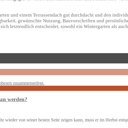
arten und einem Terrassendach gut durchdacht und den individu
arkeit, gewünschte Nutzung, Bauvorschriften und persönlichen 
ich letztendlich entscheidet, sowohl ein Wintergarten als auch
tan werden?
hr wieder von seiner besten Seite zeigen kann, muss er im Herbst ents