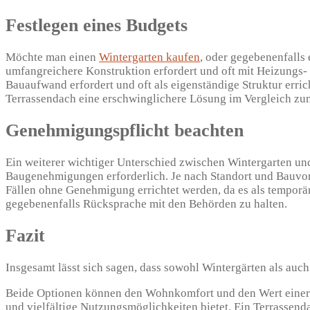
Festlegen eines Budgets
Möchte man einen
Wintergarten kaufen
, oder gegebenenfalls 
umfangreichere Konstruktion erfordert und oft mit Heizungs- 
Bauaufwand erfordert und oft als eigenständige Struktur erri
Terrassendach eine erschwinglichere Lösung im Vergleich zu
Genehmigungspflicht beachten
Ein weiterer wichtiger Unterschied zwischen Wintergarten und 
Baugenehmigungen erforderlich. Je nach Standort und Bauvor
Fällen ohne Genehmigung errichtet werden, da es als temporär
gegebenenfalls Rücksprache mit den Behörden zu halten.
Fazit
Insgesamt lässt sich sagen, dass sowohl Wintergärten als au
Beide Optionen können den Wohnkomfort und den Wert einer I
und vielfältige Nutzungsmöglichkeiten bietet. Ein Terrassend