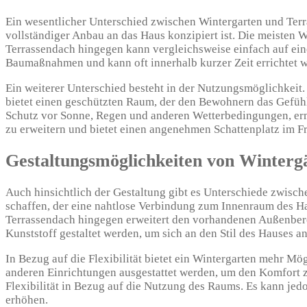
Ein wesentlicher Unterschied zwischen Wintergarten und Terra
vollständiger Anbau an das Haus konzipiert ist. Die meisten
Terrassendach hingegen kann vergleichsweise einfach auf eine
Baumaßnahmen und kann oft innerhalb kurzer Zeit errichtet 
Ein weiterer Unterschied besteht in der Nutzungsmöglichkeit. 
bietet einen geschützten Raum, der den Bewohnern das Gefühl 
Schutz vor Sonne, Regen und anderen Wetterbedingungen, erm
zu erweitern und bietet einen angenehmen Schattenplatz im Fr
Gestaltungsmöglichkeiten von Winterg
Auch hinsichtlich der Gestaltung gibt es Unterschiede zwisch
schaffen, der eine nahtlose Verbindung zum Innenraum des Ha
Terrassendach hingegen erweitert den vorhandenen Außenberei
Kunststoff gestaltet werden, um sich an den Stil des Hauses a
In Bezug auf die Flexibilität bietet ein Wintergarten mehr M
anderen Einrichtungen ausgestattet werden, um den Komfort z
Flexibilität in Bezug auf die Nutzung des Raums. Es kann je
erhöhen.