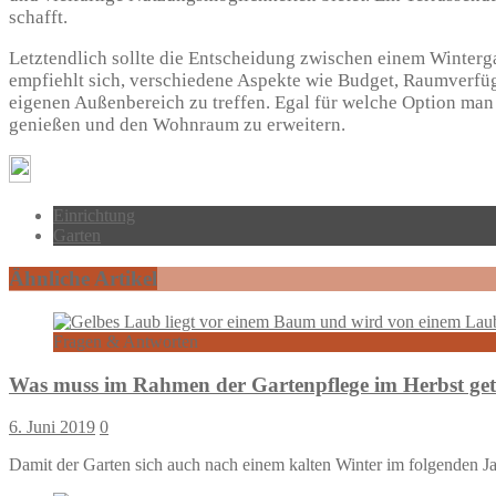
schafft.
Letztendlich sollte die Entscheidung zwischen einem Winterg
empfiehlt sich, verschiedene Aspekte wie Budget, Raumverfügb
eigenen Außenbereich zu treffen. Egal für welche Option man s
genießen und den Wohnraum zu erweitern.
Einrichtung
Garten
Ähnliche Artikel
Fragen & Antworten
Was muss im Rahmen der Gartenpflege im Herbst ge
6. Juni 2019
0
Damit der Garten sich auch nach einem kalten Winter im folgenden Ja