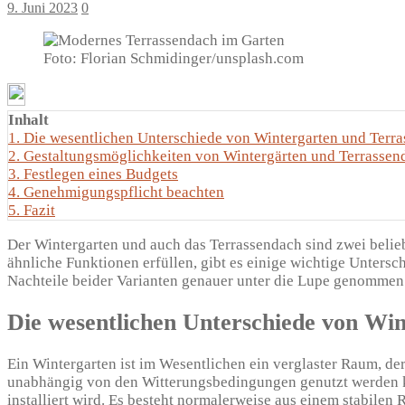
9. Juni 2023
0
Foto: Florian Schmidinger/unsplash.com
Inhalt
1.
Die wesentlichen Unterschiede von Wintergarten und Terr
2.
Gestaltungsmöglichkeiten von Wintergärten und Terrassen
3.
Festlegen eines Budgets
4.
Genehmigungspflicht beachten
5.
Fazit
Der Wintergarten und auch das Terrassendach sind zwei belie
ähnliche Funktionen erfüllen, gibt es einige wichtige Unter
Nachteile beider Varianten genauer unter die Lupe genommen
Die wesentlichen Unterschiede von Wi
Ein Wintergarten ist im Wesentlichen ein verglaster Raum, der
unabhängig von den Witterungsbedingungen genutzt werden ka
installiert wird. Es besteht normalerweise aus einem stabil