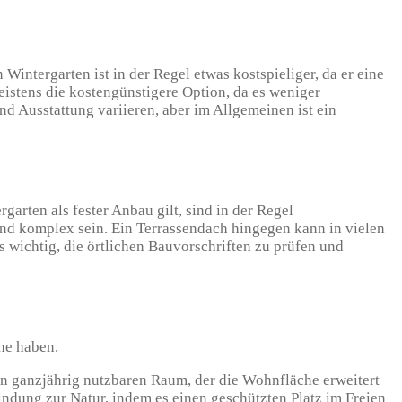
 Wintergarten ist in der Regel etwas kostspieliger, da er eine
eistens die kostengünstigere Option, da es weniger
d Ausstattung variieren, aber im Allgemeinen ist ein
arten als fester Anbau gilt, sind in der Regel
d komplex sein. Ein Terrassendach hingegen kann in vielen
 wichtig, die örtlichen Bauvorschriften zu prüfen und
he haben.
n ganzjährig nutzbaren Raum, der die Wohnfläche erweitert
indung zur Natur, indem es einen geschützten Platz im Freien