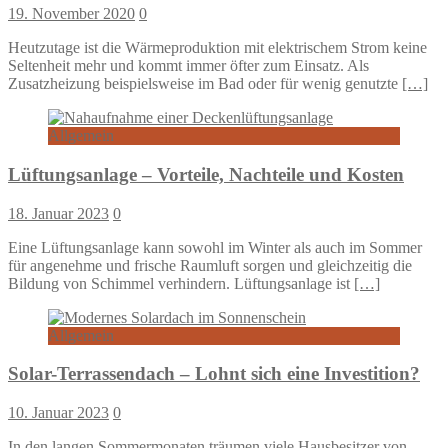
19. November 2020
0
Heutzutage ist die Wärmeproduktion mit elektrischem Strom keine
Seltenheit mehr und kommt immer öfter zum Einsatz. Als
Zusatzheizung beispielsweise im Bad oder für wenig genutzte
[…]
Allgemein
Lüftungsanlage – Vorteile, Nachteile und Kosten
18. Januar 2023
0
Eine Lüftungsanlage kann sowohl im Winter als auch im Sommer
für angenehme und frische Raumluft sorgen und gleichzeitig die
Bildung von Schimmel verhindern. Lüftungsanlage ist
[…]
Allgemein
Solar-Terrassendach – Lohnt sich eine Investition?
10. Januar 2023
0
In den langen Sommermonaten träumen viele Hausbesitzer von