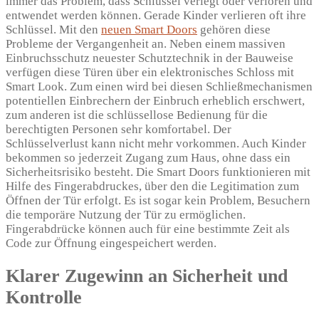
immer das Problem, dass Schlüssel verlegt oder verloren und
entwendet werden können. Gerade Kinder verlieren oft ihre
Schlüssel. Mit den
neuen Smart Doors
gehören diese
Probleme der Vergangenheit an. Neben einem massiven
Einbruchsschutz neuester Schutztechnik in der Bauweise
verfügen diese Türen über ein elektronisches Schloss mit
Smart Look. Zum einen wird bei diesen Schließmechanismen
potentiellen Einbrechern der Einbruch erheblich erschwert,
zum anderen ist die schlüssellose Bedienung für die
berechtigten Personen sehr komfortabel. Der
Schlüsselverlust kann nicht mehr vorkommen. Auch Kinder
bekommen so jederzeit Zugang zum Haus, ohne dass ein
Sicherheitsrisiko besteht. Die Smart Doors funktionieren mit
Hilfe des Fingerabdruckes, über den die Legitimation zum
Öffnen der Tür erfolgt. Es ist sogar kein Problem, Besuchern
die temporäre Nutzung der Tür zu ermöglichen.
Fingerabdrücke können auch für eine bestimmte Zeit als
Code zur Öffnung eingespeichert werden.
Klarer Zugewinn an Sicherheit und
Kontrolle