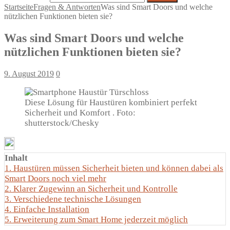
Startseite
Fragen & Antworten
Was sind Smart Doors und welche
nützlichen Funktionen bieten sie?
Was sind Smart Doors und welche
nützlichen Funktionen bieten sie?
9. August 2019
0
Diese Lösung für Haustüren kombiniert perfekt
Sicherheit und Komfort . Foto:
shutterstock/Chesky
Inhalt
1.
Haustüren müssen Sicherheit bieten und können dabei als
Smart Doors noch viel mehr
2.
Klarer Zugewinn an Sicherheit und Kontrolle
3.
Verschiedene technische Lösungen
4.
Einfache Installation
5.
Erweiterung zum Smart Home jederzeit möglich