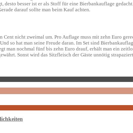
desto besser ist er als Stoff für eine Bierbankauflage gedacht.
Gerade darauf sollte man beim Kauf achten.
en Cent nicht zweimal um. Pro Auflage muss mit zehn Euro gerec
nd so hat man seine Freude daran. Im Set sind Bierbankauflagen
egt man nochmal fünf bis zehn Euro drauf, erhält man ein zeit
währt. Sonst wird das Sitzfleisch der Gäste unnötig strapaziert
ichkeiten