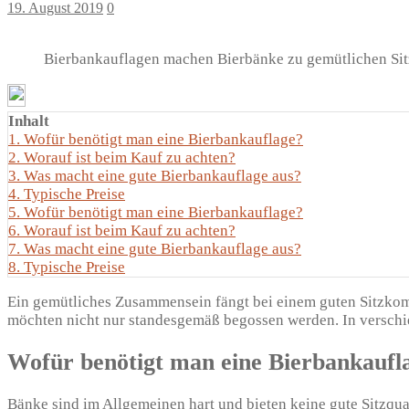
19. August 2019
0
Bierbankauflagen machen Bierbänke zu gemütlichen Sit
Inhalt
1.
Wofür benötigt man eine Bierbankauflage?
2.
Worauf ist beim Kauf zu achten?
3.
Was macht eine gute Bierbankauflage aus?
4.
Typische Preise
5.
Wofür benötigt man eine Bierbankauflage?
6.
Worauf ist beim Kauf zu achten?
7.
Was macht eine gute Bierbankauflage aus?
8.
Typische Preise
Ein gemütliches Zusammensein fängt bei einem guten Sitzkomfo
möchten nicht nur standesgemäß begossen werden. In verschie
Wofür benötigt man eine Bierbankaufl
Bänke sind im Allgemeinen hart und bieten keine gute Sitzqua