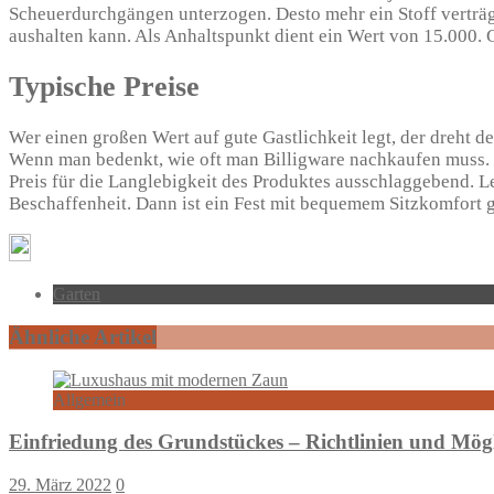
Scheuerdurchgängen unterzogen. Desto mehr ein Stoff verträgt, 
aushalten kann. Als Anhaltspunkt dient ein Wert von 15.000. 
Typische Preise
Wer einen großen Wert auf gute Gastlichkeit legt, der dreht d
Wenn man bedenkt, wie oft man Billigware nachkaufen muss. U
Preis für die Langlebigkeit des Produktes ausschlaggebend. L
Beschaffenheit. Dann ist ein Fest mit bequemem Sitzkomfort ge
Garten
Ähnliche Artikel
Allgemein
Einfriedung des Grundstückes – Richtlinien und Mögl
29. März 2022
0