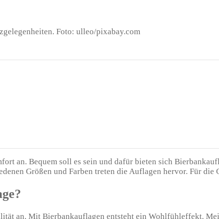
zgelegenheiten. Foto: ulleo/pixabay.com
rt an. Bequem soll es sein und dafür bieten sich Bierbankaufl
denen Größen und Farben treten die Auflagen hervor. Für die 
age?
lität an. Mit Bierbankauflagen entsteht ein Wohlfühleffekt. Mei