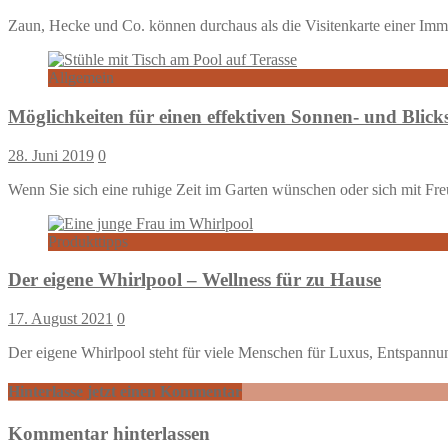
Zaun, Hecke und Co. können durchaus als die Visitenkarte einer Imm
Allgemein
Möglichkeiten für einen effektiven Sonnen- und Blic
28. Juni 2019
0
Wenn Sie sich eine ruhige Zeit im Garten wünschen oder sich mit Freu
Produkttipps
Der eigene Whirlpool – Wellness für zu Hause
17. August 2021
0
Der eigene Whirlpool steht für viele Menschen für Luxus, Entspannu
Hinterlasse jetzt einen Kommentar
Kommentar hinterlassen