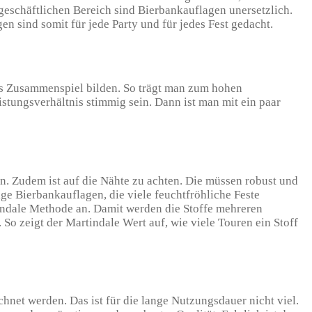
 geschäftlichen Bereich sind Bierbankauflagen unersetzlich.
n sind somit für jede Party und für jedes Fest gedacht.
es Zusammenspiel bilden. So trägt man zum hohen
eistungsverhältnis stimmig sein. Dann ist man mit ein paar
an. Zudem ist auf die Nähte zu achten. Die müssen robust und
tige Bierbankauflagen, die viele feuchtfröhliche Feste
tindale Methode an. Damit werden die Stoffe mehreren
 So zeigt der Martindale Wert auf, wie viele Touren ein Stoff
hnet werden. Das ist für die lange Nutzungsdauer nicht viel.