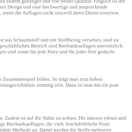
 zudem günstiger und von bester Qualität. Folglich ist der
loses Design und eine hochwertige und ansprechende
, wenn die Auflagen nicht sinnvoll ihren Dienst erweisen.
st aus Schaumstoff und mit Stoffbezug versehen, sind sie
 geschäftlichen Bereich sind Bierbankauflagen unersetzlich.
n sind somit für jede Party und für jedes Fest gedacht.
es Zusammenspiel bilden. So trägt man zum hohen
eistungsverhältnis stimmig sein. Dann ist man mit ein paar
an. Zudem ist auf die Nähte zu achten. Die müssen robust und
tige Bierbankauflagen, die viele feuchtfröhliche Feste
tindale Methode an. Damit werden die Stoffe mehreren