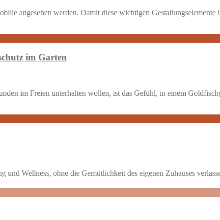
obilie angesehen werden. Damit diese wichtigen Gestaltungselemente i
kschutz im Garten
nden im Freien unterhalten wollen, ist das Gefühl, in einem Goldfisch
ng und Wellness, ohne die Gemütlichkeit des eigenen Zuhauses verlas