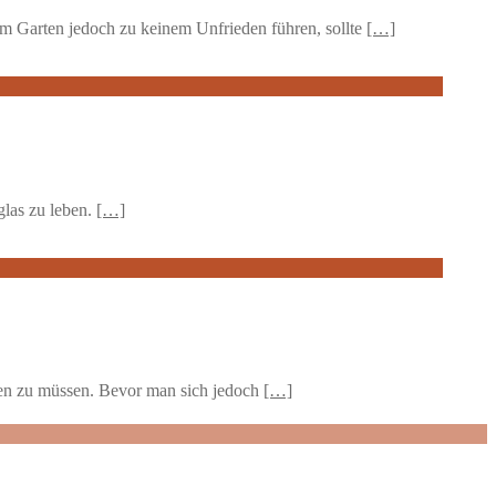
m Garten jedoch zu keinem Unfrieden führen, sollte
[…]
glas zu leben.
[…]
sen zu müssen. Bevor man sich jedoch
[…]