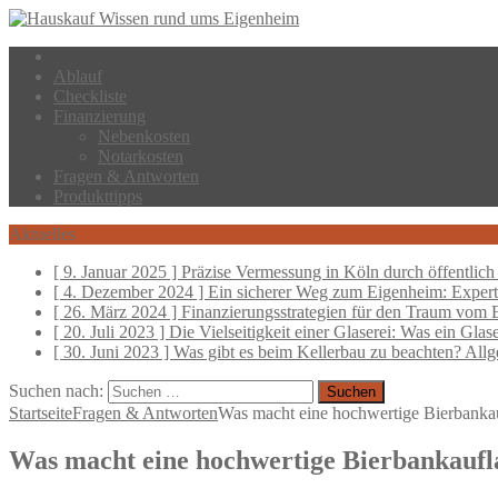
Ablauf
Checkliste
Finanzierung
Nebenkosten
Notarkosten
Fragen & Antworten
Produkttipps
Aktuelles
[ 9. Januar 2025 ]
Präzise Vermessung in Köln durch öffentlich 
[ 4. Dezember 2024 ]
Ein sicherer Weg zum Eigenheim: Experte
[ 26. März 2024 ]
Finanzierungsstrategien für den Traum vom
[ 20. Juli 2023 ]
Die Vielseitigkeit einer Glaserei: Was ein Glas
[ 30. Juni 2023 ]
Was gibt es beim Kellerbau zu beachten?
Allg
Suchen nach:
Startseite
Fragen & Antworten
Was macht eine hochwertige Bierbanka
Was macht eine hochwertige Bierbankaufl