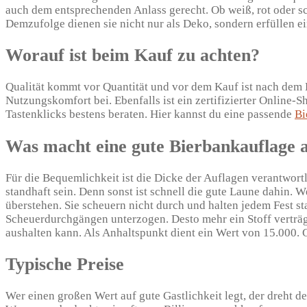
auch dem entsprechenden Anlass gerecht. Ob weiß, rot oder sch
Demzufolge dienen sie nicht nur als Deko, sondern erfüllen ei
Worauf ist beim Kauf zu achten?
Qualität kommt vor Quantität und vor dem Kauf ist nach dem 
Nutzungskomfort bei. Ebenfalls ist ein zertifizierter Online-S
Tastenklicks bestens beraten. Hier kannst du eine passende
Bi
Was macht eine gute Bierbankauflage 
Für die Bequemlichkeit ist die Dicke der Auflagen verantwort
standhaft sein. Denn sonst ist schnell die gute Laune dahin. W
überstehen. Sie scheuern nicht durch und halten jedem Fest 
Scheuerdurchgängen unterzogen. Desto mehr ein Stoff verträgt, 
aushalten kann. Als Anhaltspunkt dient ein Wert von 15.000. 
Typische Preise
Wer einen großen Wert auf gute Gastlichkeit legt, der dreht d