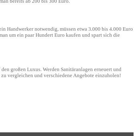
man bereits ab 200 bis 300 Euro.
ür ein Handwerker notwendig, müssen etwa 3.000 bis 4.000 Euro
 man um ein paar Hundert Euro kaufen und spart sich die
auf den großen Luxus. Werden Sanitäranlagen erneuert und
se zu vergleichen und verschiedene Angebote einzuholen!