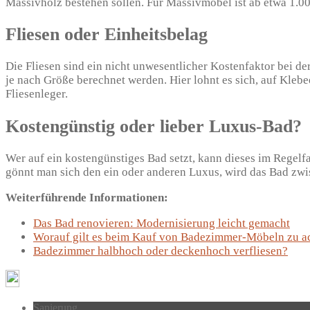
Massivholz bestehen sollen. Für Massivmöbel ist ab etwa 1.0
Fliesen oder Einheitsbelag
Die Fliesen sind ein nicht unwesentlicher Kostenfaktor bei d
je nach Größe berechnet werden. Hier lohnt es sich, auf Kleb
Fliesenleger.
Kostengünstig oder lieber Luxus-Bad?
Wer auf ein kostengünstiges Bad setzt, kann dieses im Regelf
gönnt man sich den ein oder anderen Luxus, wird das Bad zwi
Weiterführende Informationen:
Das Bad renovieren: Modernisierung leicht gemacht
Worauf gilt es beim Kauf von Badezimmer-Möbeln zu a
Badezimmer halbhoch oder deckenhoch verfliesen?
Sanierung