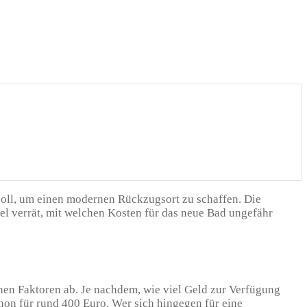
 soll, um einen modernen Rückzugsort zu schaffen. Die
l verrät, mit welchen Kosten für das neue Bad ungefähr
en Faktoren ab. Je nachdem, wie viel Geld zur Verfügung
chon für rund 400 Euro. Wer sich hingegen für eine