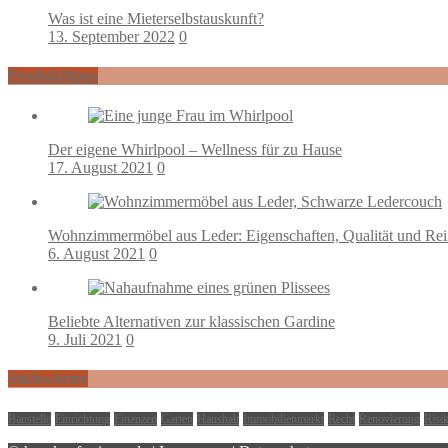
Was ist eine Mieterselbstauskunft?
13. September 2022
0
Produkttipps
Der eigene Whirlpool – Wellness für zu Hause
17. August 2021
0
Wohnzimmermöbel aus Leder: Eigenschaften, Qualität und Re
6. August 2021
0
Beliebte Alternativen zur klassischen Gardine
9. Juli 2021
0
Stichwörter
Baustelle
Einrichtung
Finanzen
Garten
Haushalt
Immobilienmarkt
Recht
Renovierung
Risi