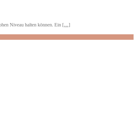
 hohen Niveau halten können. Ein
[…]