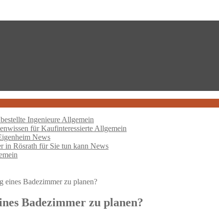
bestellte Ingenieure
Allgemein
nwissen für Kaufinteressierte
Allgemein
 Eigenheim
News
er in Rösrath für Sie tun kann
News
emein
ung eines Badezimmer zu planen?
 eines Badezimmer zu planen?