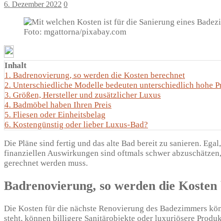
6. Dezember 2022
0
Foto: mgattorna/pixabay.com
Inhalt
1.
Badrenovierung, so werden die Kosten berechnet
2.
Unterschiedliche Modelle bedeuten unterschiedlich hohe P
3.
Größen, Hersteller und zusätzlicher Luxus
4.
Badmöbel haben Ihren Preis
5.
Fliesen oder Einheitsbelag
6.
Kostengünstig oder lieber Luxus-Bad?
Die Pläne sind fertig und das alte Bad bereit zu sanieren. Eg
finanziellen Auswirkungen sind oftmals schwer abzuschätzen,
gerechnet werden muss.
Badrenovierung, so werden die Kosten
Die Kosten für die nächste Renovierung des Badezimmers könn
steht, können billigere Sanitärobjekte oder luxuriösere Prod