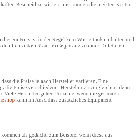
chaften Bescheid zu wissen, hier können die meisten Kosten
 diesem Preis ist in der Regel kein Wassertank enthalten und
deutlich sinken lässt. Im Gegensatz zu einer Toilette mit
ass die Preise je nach Hersteller variieren. Eine
 die Preise verschiedener Hersteller zu vergleichen, denn
n. Viele Hersteller geben Prozente, wenn die gesamten
ineshop
kann im Anschluss zusätzliches Equipment
en kommen als gedacht, zum Beispiel wenn diese aus