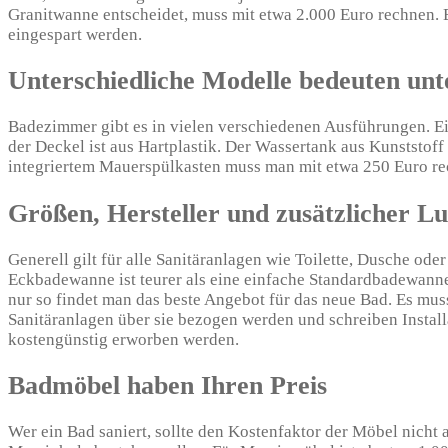
Granitwanne entscheidet, muss mit etwa 2.000 Euro rechnen. 
eingespart werden.
Unterschiedliche Modelle bedeuten unte
Badezimmer gibt es in vielen verschiedenen Ausführungen. Ein
der Deckel ist aus Hartplastik. Der Wassertank aus Kunststoff
integriertem Mauerspülkasten muss man mit etwa 250 Euro re
Größen, Hersteller und zusätzlicher L
Generell gilt für alle Sanitäranlagen wie Toilette, Dusche ode
Eckbadewanne ist teurer als eine einfache Standardbadewanne 
nur so findet man das beste Angebot für das neue Bad. Es mus
Sanitäranlagen über sie bezogen werden und schreiben Insta
kostengünstig erworben werden.
Badmöbel haben Ihren Preis
Wer ein Bad saniert, sollte den Kostenfaktor der Möbel nicht