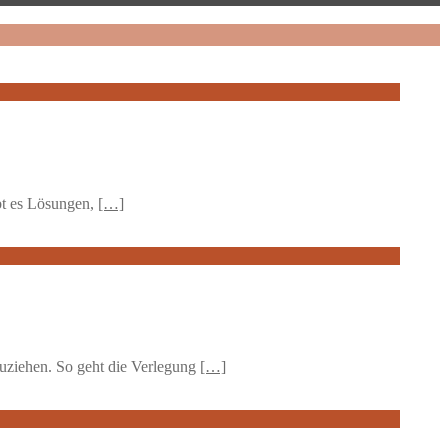
ibt es Lösungen,
[…]
zuziehen. So geht die Verlegung
[…]