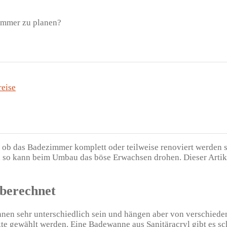
reise
al, ob das Badezimmer komplett oder teilweise renoviert werden
 so kann beim Umbau das böse Erwachsen drohen. Dieser Artike
 berechnet
en sehr unterschiedlich sein und hängen aber von verschieden
ukte gewählt werden. Eine Badewanne aus Sanitäracryl gibt es s