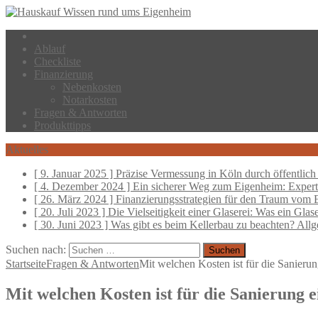
Ablauf
Checkliste
Finanzierung
Nebenkosten
Notarkosten
Fragen & Antworten
Produkttipps
Aktuelles
[ 9. Januar 2025 ]
Präzise Vermessung in Köln durch öffentlich 
[ 4. Dezember 2024 ]
Ein sicherer Weg zum Eigenheim: Experte
[ 26. März 2024 ]
Finanzierungsstrategien für den Traum vom
[ 20. Juli 2023 ]
Die Vielseitigkeit einer Glaserei: Was ein Glas
[ 30. Juni 2023 ]
Was gibt es beim Kellerbau zu beachten?
Allg
Suchen nach:
Startseite
Fragen & Antworten
Mit welchen Kosten ist für die Sanier
Mit welchen Kosten ist für die Sanierung