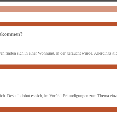
 bekommen?
ren finden sich in einer Wohnung, in der geraucht wurde. Allerdings g
 sich. Deshalb lohnt es sich, im Vorfeld Erkundigungen zum Thema ein