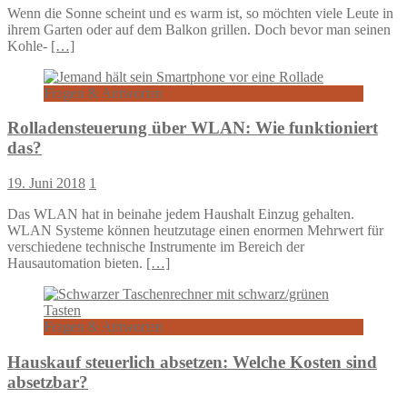
Wenn die Sonne scheint und es warm ist, so möchten viele Leute in
ihrem Garten oder auf dem Balkon grillen. Doch bevor man seinen
Kohle-
[…]
Fragen & Antworten
Rolladensteuerung über WLAN: Wie funktioniert
das?
19. Juni 2018
1
Das WLAN hat in beinahe jedem Haushalt Einzug gehalten.
WLAN Systeme können heutzutage einen enormen Mehrwert für
verschiedene technische Instrumente im Bereich der
Hausautomation bieten.
[…]
Fragen & Antworten
Hauskauf steuerlich absetzen: Welche Kosten sind
absetzbar?